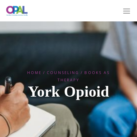
HOME
COUNSELING
BOOKS AS
THERAPY
York Opioid