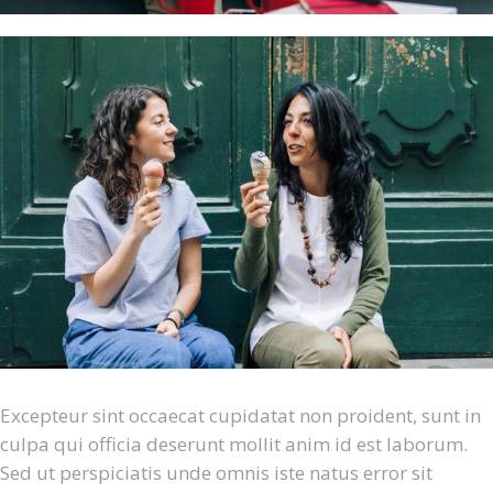
Excepteur sint occaecat cupidatat non proident, sunt in
culpa qui officia deserunt mollit anim id est laborum.
Sed ut perspiciatis unde omnis iste natus error sit