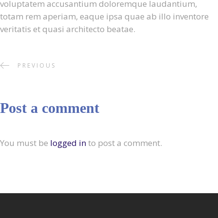
voluptatem accusantium doloremque laudantium,
totam rem aperiam, eaque ipsa quae ab illo inventore
veritatis et quasi architecto beatae.
PREVIOUS
Post a comment
You must be
logged in
to post a comment.