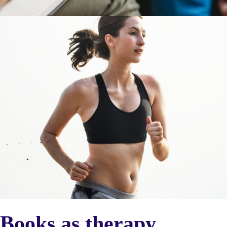
Books as therapy