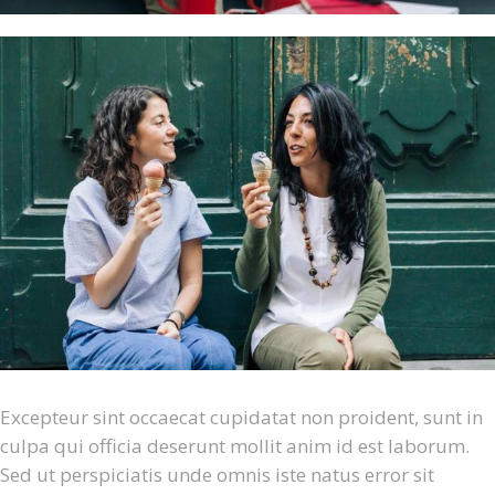
Excepteur sint occaecat cupidatat non proident, sunt in
culpa qui officia deserunt mollit anim id est laborum.
Sed ut perspiciatis unde omnis iste natus error sit