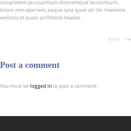
voluptatem accusantium doloremque laudantium,
totam rem aperiam, eaque ipsa quae ab illo inventore
veritatis et quasi architecto beatae.
NEXT
Post a comment
You must be
logged in
to post a comment.